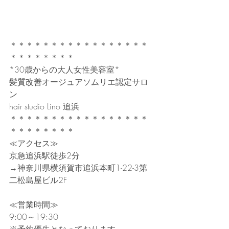
＊＊＊＊＊＊＊＊＊＊＊＊＊＊＊＊＊
＊＊＊＊＊＊＊＊
*30歳からの大人女性美容室*
髪質改善オージュアソムリエ認定サロ
ン
hair studio Lino 追浜　
＊＊＊＊＊＊＊＊＊＊＊＊＊＊＊＊＊
＊＊＊＊＊＊＊＊
≪アクセス≫
京急追浜駅徒歩2分
→神奈川県横須賀市追浜本町1-22-3第
二松島屋ビル2F
≪営業時間≫
9:00～19:30　　
※予約優先となっております。