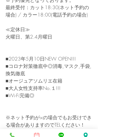
最終受付：カット18:30(ネット予約の
場合) / カラー18:00(電話予約の場合)
≪定休日≫
火曜日、第2.4月曜日
■2023年5月10日NEW OPEN!!!
■コロナ対策徹底中◎消毒,マスク,手袋,
換気徹底
■オージュアソムリエ在籍
■大人女性支持率No.１!!!
■Wi-Fi完備◎
※ネット予約が×の場合でもお受けでき
る場合がありますのでTELください！