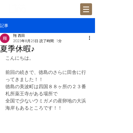
記事
翔 西田
2023年8月25日
読了時間: 1分
夏季休暇♪
こんにちは。
前回の続きで、徳島のさらに田舎に行
ってきました！！
徳島の美波町は四国８８ヶ所の２３番
札所薬王寺がある場所で
全国で少ないウミガメの産卵地の大浜
海岸もあるところです！！